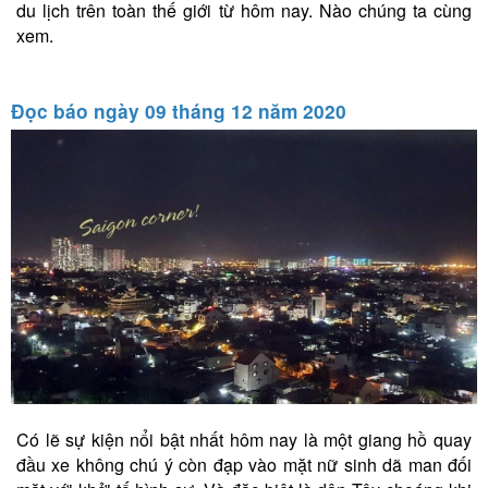
du lịch trên toàn thế giới từ hôm nay. Nào chúng ta cùng
xem.
Đọc báo ngày 09 tháng 12 năm 2020
Có lẽ sự kiện nổi bật nhất hôm nay là một giang hồ quay
đầu xe không chú ý còn đạp vào mặt nữ sinh dã man đối