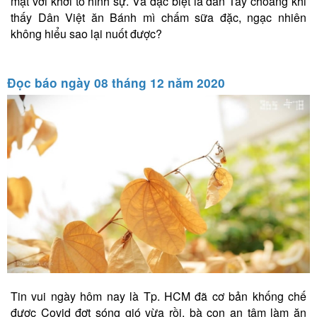
mặt với khởi tố hình sự. Và đặc biệt là dân Tây choáng khi
thấy Dân Việt ăn Bánh mì chấm sữa đặc, ngạc nhiên
không hiểu sao lại nuốt được?
Đọc báo ngày 08 tháng 12 năm 2020
Tin vui ngày hôm nay là Tp. HCM đã cơ bản khống chế
được Covid đợt sóng gió vừa rồi, bà con an tâm làm ăn