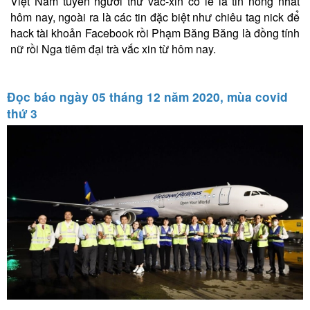
Việt Nam tuyển người thử vắc-xin có lẽ là tin nóng nhất
hôm nay, ngoài ra là các tin đặc biệt như chiêu tag nick để
hack tài khoản Facebook rồi Phạm Băng Băng là đồng tính
nữ rồi Nga tiêm đại trà vắc xin từ hôm nay.
Đọc báo ngày 05 tháng 12 năm 2020, mùa covid
thứ 3