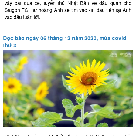
vây bắt đua xe, tuyển thủ Nhật Bản về đâu quân cho
Saigon FC, nữ hoàng Anh sẽ tim vắc xin đầu tiên tại Anh
vào đầu tuần tới.
Đọc báo ngày 06 tháng 12 năm 2020, mùa covid
thứ 3