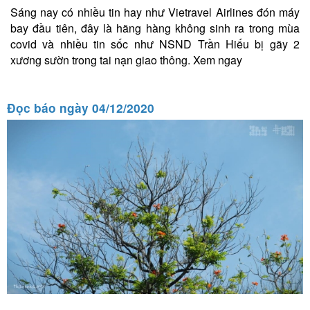
Sáng nay có nhiều tin hay như Vietravel Airlines đón máy
bay đầu tiên, đây là hãng hàng không sinh ra trong mùa
covid và nhiều tin sốc như NSND Trần Hiếu bị gãy 2
xương sườn trong tai nạn giao thông. Xem ngay
Đọc báo ngày 04/12/2020