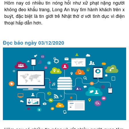
Hôm nay có nhiều tin nóng hổi như xử phạt nặng người
không đeo khẩu trang, Long An truy tìm hành khách trên x
buýt, đặc biệt là tin giới trẻ Nhật thờ ơ với tình dục vì điện
thoại hấp dẫn hơn.
Đọc báo ngày 03/12/2020